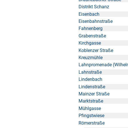
Distrikt Schanz
Eisenbach
Eisenbahnstraße
Fahnenberg
Grabenstraße
Kirchgasse
Koblenzer Straße
Kreuzmühle
Lahnpromenade (Wilhel
Lahnstraße
Lindenbach
Lindenstraße
Mainzer Straße
Marktstraße
Mühlgasse
Pfingstwiese
Römerstraße