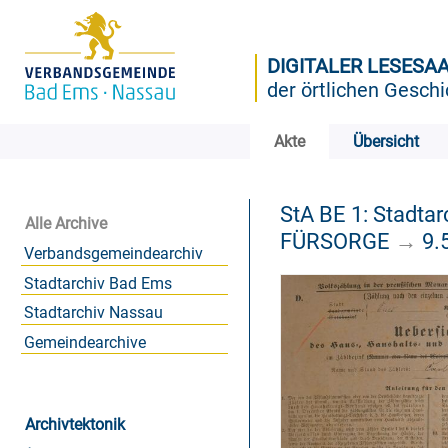
DIGITALER LESESA
der örtlichen Geschi
Akte
Übersicht
StA BE 1: Stadta
Alle Archive
FÜRSORGE
→
9.
Verbandsgemeindearchiv
Stadtarchiv Bad Ems
Stadtarchiv Nassau
Gemeindearchive
Archivtektonik