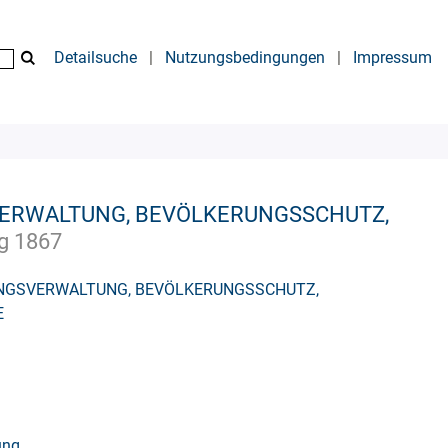
Detailsuche
|
Nutzungsbedingungen
|
Impressum
ERWALTUNG, BEVÖLKERUNGSSCHUTZ,
g 1867
NGSVERWALTUNG, BEVÖLKERUNGSSCHUTZ,
E
ung