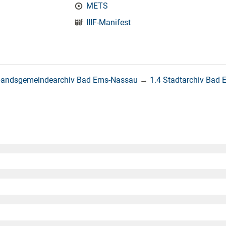
METS
IIIF-Manifest
bandsgemeindearchiv Bad Ems-Nassau
→
1.4 Stadtarchiv Bad