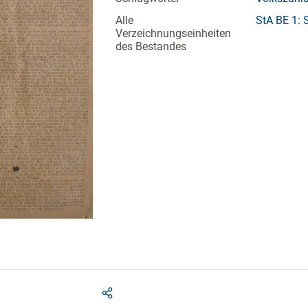
Alle
StA BE 1: 
Verzeichnungseinheiten
des Bestandes