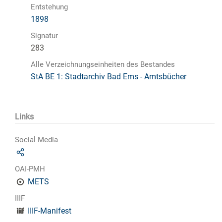
Entstehung
1898
Signatur
283
Alle Verzeichnungseinheiten des Bestandes
StA BE 1: Stadtarchiv Bad Ems - Amtsbücher
Links
Social Media
OAI-PMH
METS
IIIF
IIIF-Manifest