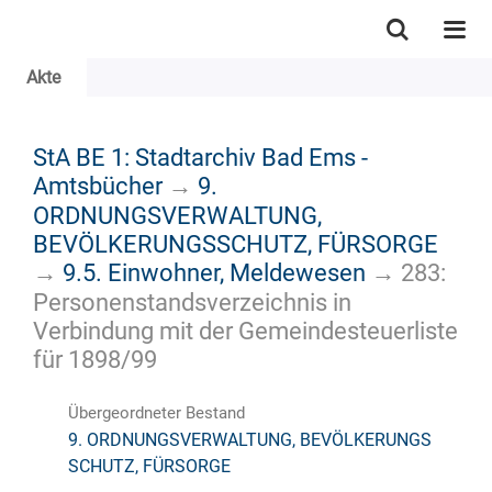
Akte
StA BE 1: Stadtarchiv Bad Ems -
Amtsbücher
→
9.
ORDNUNGSVERWALTUNG,
BEVÖLKERUNGSSCHUTZ, FÜRSORGE
→
9.5. Einwohner, Meldewesen
→
283:
Personenstandsverzeichnis in
Verbindung mit der Gemeindesteuerliste
für 1898/99
Übergeordneter Bestand
9. ORDNUNGSVERWALTUNG, BEVÖLKERUNGS
SCHUTZ, FÜRSORGE