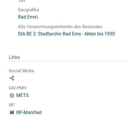
107
Geografika
Bad Ems\
Alle Verzeichnungseinheiten des Bestandes
StA BE 2: Stadtarchiv Bad Ems - Akten bis 1930
Links
Social Media
OAI-PMH
METS
IIIF
IIIF-Manifest