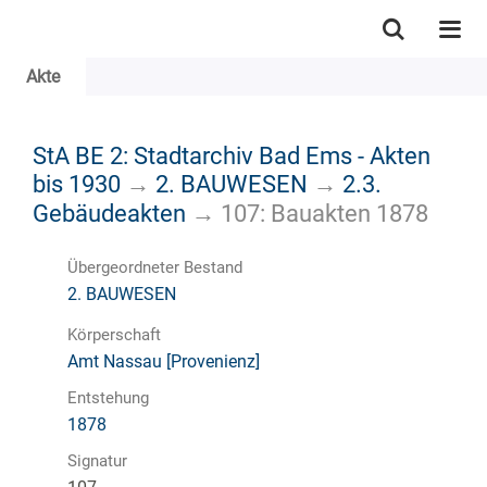
Akte
StA BE 2: Stadtarchiv Bad Ems - Akten
bis 1930
→
2. BAUWESEN
→
2.3.
Gebäudeakten
→
107: Bauakten 1878
Übergeordneter Bestand
2. BAUWESEN
Körperschaft
Amt Nassau [Provenienz]
Entstehung
1878
Signatur