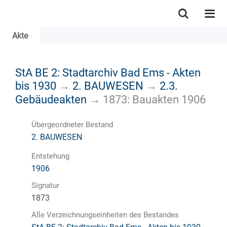
Akte
StA BE 2: Stadtarchiv Bad Ems - Akten
bis 1930
→
2. BAUWESEN
→
2.3.
Gebäudeakten
→
1873: Bauakten 1906
Übergeordneter Bestand
2. BAUWESEN
Entstehung
1906
Signatur
1873
Alle Verzeichnungseinheiten des Bestandes