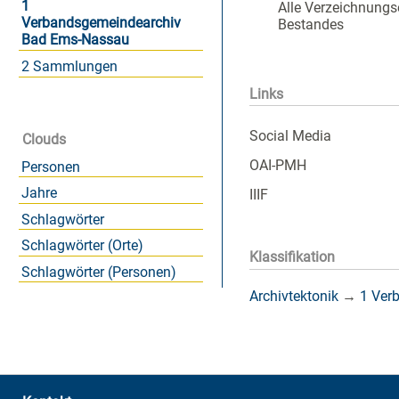
1
Alle Verzeichnungs
Verbandsgemeindearchiv
Bestandes
Bad Ems-Nassau
2 Sammlungen
Links
Social Media
Clouds
OAI-PMH
Personen
Jahre
IIIF
Schlagwörter
Schlagwörter (Orte)
Klassifikation
Schlagwörter (Personen)
Archivtektonik
→
1 Ver