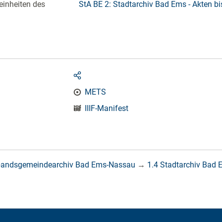
einheiten des
StA BE 2: Stadtarchiv Bad Ems - Akten b
METS
IIIF-Manifest
bandsgemeindearchiv Bad Ems-Nassau
→
1.4 Stadtarchiv Bad