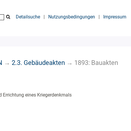
Detailsuche
|
Nutzungsbedingungen
|
Impressum
N
→
2.3. Gebäudeakten
→
1893: Bauakten
d Errichtung eines Kriegerdenkmals