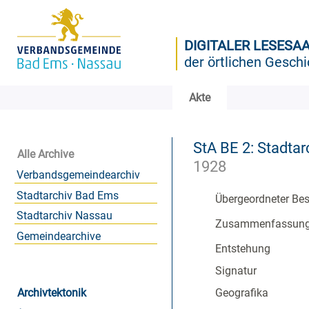
DIGITALER LESESA
der örtlichen Geschi
Akte
StA BE 2: Stadtar
Alle Archive
1928
Verbandsgemeindearchiv
Stadtarchiv Bad Ems
Übergeordneter Be
Stadtarchiv Nassau
Zusammenfassun
Gemeindearchive
Entstehung
Signatur
Archivtektonik
Geografika