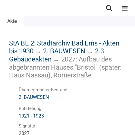
Akte
StA BE 2: Stadtarchiv Bad Ems - Akten
bis 1930
→
2. BAUWESEN
→
2.3.
Gebäudeakten
→
2027: Aufbau des
abgebrannten Hauses "Bristol" (später:
Haus Nassau), Römerstraße
Übergeordneter Bestand
2. BAUWESEN
Entstehung
1921 - 1923
Signatur
2027