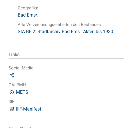
Geografika
Bad Ems\
Alle Verzeichnungseinheiten des Bestandes
StA BE 2: Stadtarchiv Bad Ems - Akten bis 1930
Links
Social Media
OAI-PMH
METS
IIIF
IIIF-Manifest