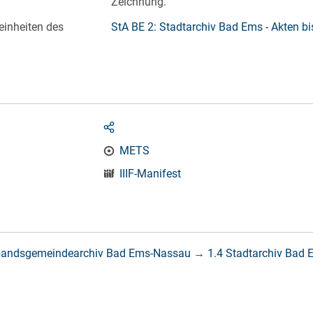
Zeichnung.
einheiten des
StA BE 2: Stadtarchiv Bad Ems - Akten b
METS
IIIF-Manifest
bandsgemeindearchiv Bad Ems-Nassau
→
1.4 Stadtarchiv Bad