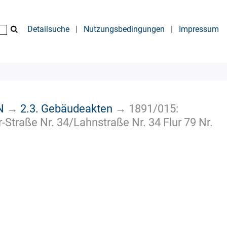
Detailsuche
|
Nutzungsbedingungen
|
Impressum
N
→
2.3. Gebäudeakten
→
1891/015:
Straße Nr. 34/Lahnstraße Nr. 34 Flur 79 Nr.