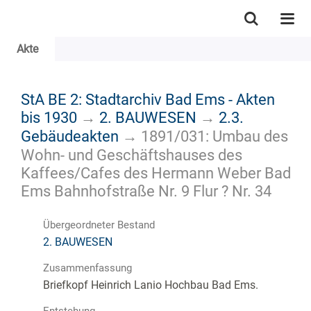
Akte
StA BE 2: Stadtarchiv Bad Ems - Akten
bis 1930
→
2. BAUWESEN
→
2.3.
Gebäudeakten
→
1891/031: Umbau des
Wohn- und Geschäftshauses des
Kaffees/Cafes des Hermann Weber Bad
Ems Bahnhofstraße Nr. 9 Flur ? Nr. 34
Übergeordneter Bestand
2. BAUWESEN
Zusammenfassung
Briefkopf Heinrich Lanio Hochbau Bad Ems.
Entstehung