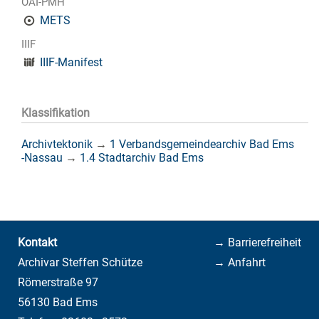
OAI-PMH
METS
IIIF
IIIF-Manifest
Klassifikation
Archivtektonik
→
1 Verbandsgemeindearchiv Bad Ems
-Nassau
→
1.4 Stadtarchiv Bad Ems
Kontakt
→ Barrierefreiheit
Archivar Steffen Schütze
→ Anfahrt
Römerstraße 97
56130 Bad Ems