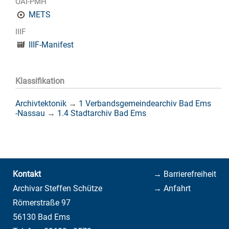
OAI-PMH
METS
IIIF
IIIF-Manifest
Klassifikation
Archivtektonik
→
1 Verbandsgemeindearchiv Bad Ems
-Nassau
→
1.4 Stadtarchiv Bad Ems
Kontakt
→ Barrierefreiheit
Archivar Steffen Schütze
→ Anfahrt
Römerstraße 97
56130 Bad Ems