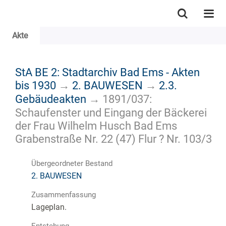
Akte
StA BE 2: Stadtarchiv Bad Ems - Akten
bis 1930
→
2. BAUWESEN
→
2.3.
Gebäudeakten
→
1891/037:
Schaufenster und Eingang der Bäckerei
der Frau Wilhelm Husch Bad Ems
Grabenstraße Nr. 22 (47) Flur ? Nr. 103/3
Übergeordneter Bestand
2. BAUWESEN
Zusammenfassung
Lageplan.
Entstehung