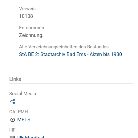
Verweis
10108
Entnommen
Zeichnung.
Alle Verzeichnungseinheiten des Bestandes
StA BE 2: Stadtarchiv Bad Ems - Akten bis 1930
Links
Social Media
OAI-PMH
METS
IIIF
IIIF-Manifest