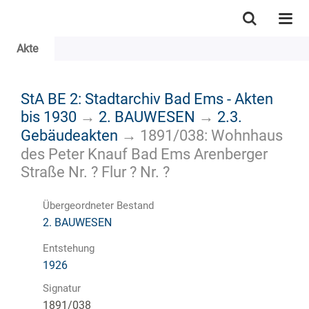
Akte
StA BE 2: Stadtarchiv Bad Ems - Akten
bis 1930
→
2. BAUWESEN
→
2.3.
Gebäudeakten
→
1891/038: Wohnhaus
des Peter Knauf Bad Ems Arenberger
Straße Nr. ? Flur ? Nr. ?
Übergeordneter Bestand
2. BAUWESEN
Entstehung
1926
Signatur
1891/038