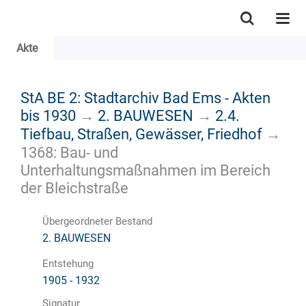
Akte
StA BE 2: Stadtarchiv Bad Ems - Akten
bis 1930
→
2. BAUWESEN
→
2.4.
Tiefbau, Straßen, Gewässer, Friedhof
→
1368: Bau- und
Unterhaltungsmaßnahmen im Bereich
der Bleichstraße
Übergeordneter Bestand
2. BAUWESEN
Entstehung
1905 - 1932
Signatur