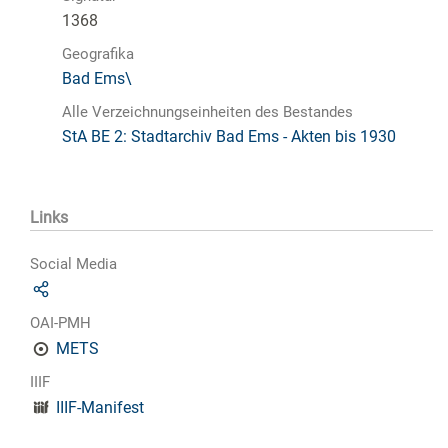
1368
Geografika
Bad Ems\
Alle Verzeichnungseinheiten des Bestandes
StA BE 2: Stadtarchiv Bad Ems - Akten bis 1930
Links
Social Media
OAI-PMH
METS
IIIF
IIIF-Manifest