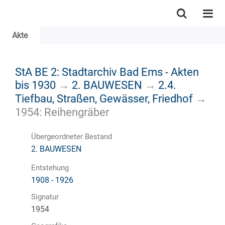
Akte
StA BE 2: Stadtarchiv Bad Ems - Akten
bis 1930
→
2. BAUWESEN
→
2.4.
Tiefbau, Straßen, Gewässer, Friedhof
→
1954: Reihengräber
Übergeordneter Bestand
2. BAUWESEN
Entstehung
1908 - 1926
Signatur
1954