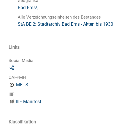
Geografika
Bad Ems\
Alle Verzeichnungseinheiten des Bestandes
StA BE 2: Stadtarchiv Bad Ems - Akten bis 1930
Links
Social Media
OAI-PMH
METS
IIIF
IIIF-Manifest
Klassifikation