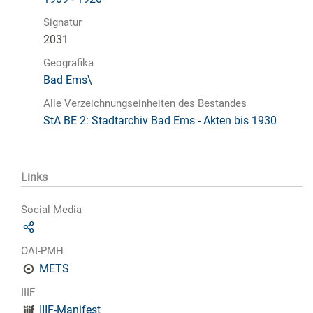
Signatur
2031
Geografika
Bad Ems\
Alle Verzeichnungseinheiten des Bestandes
StA BE 2: Stadtarchiv Bad Ems - Akten bis 1930
Links
Social Media
OAI-PMH
METS
IIIF
IIIF-Manifest