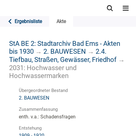
Ergebnisliste
Akte
StA BE 2: Stadtarchiv Bad Ems - Akten
bis 1930
→
2. BAUWESEN
→
2.4.
Tiefbau, Straßen, Gewässer, Friedhof
→
2031: Hochwasser und
Hochwassermarken
Übergeordneter Bestand
2. BAUWESEN
Zusammenfassung
enth. v.a.: Schadensfragen
Entstehung
1909 - 1920