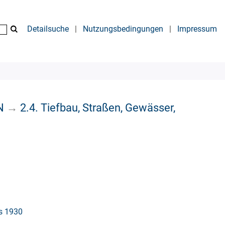
Detailsuche
|
Nutzungsbedingungen
|
Impressum
N
→
2.4. Tiefbau, Straßen, Gewässer,
is 1930