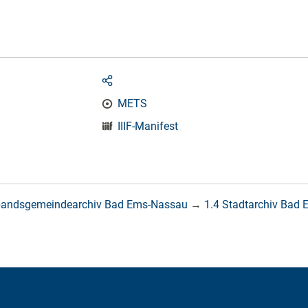
METS
IIIF-Manifest
bandsgemeindearchiv Bad Ems-Nassau
→
1.4 Stadtarchiv Bad