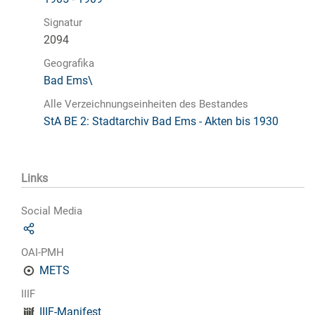
Signatur
2094
Geografika
Bad Ems\
Alle Verzeichnungseinheiten des Bestandes
StA BE 2: Stadtarchiv Bad Ems - Akten bis 1930
Links
Social Media
OAI-PMH
METS
IIIF
IIIF-Manifest