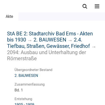
Akte
StA BE 2: Stadtarchiv Bad Ems - Akten
bis 1930
→
2. BAUWESEN
→
2.4.
Tiefbau, Straßen, Gewässer, Friedhof
→
2094: Ausbau und Unterhaltung der
Römerstraße
Übergeordneter Bestand
2. BAUWESEN
Zusammenfassung
Bd. 1
Entstehung
1905 - 1909