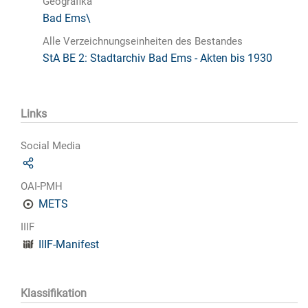
Geografika
Bad Ems\
Alle Verzeichnungseinheiten des Bestandes
StA BE 2: Stadtarchiv Bad Ems - Akten bis 1930
Links
Social Media
OAI-PMH
METS
IIIF
IIIF-Manifest
Klassifikation