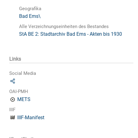
Geografika
Bad Ems\
Alle Verzeichnungseinheiten des Bestandes
StA BE 2: Stadtarchiv Bad Ems - Akten bis 1930
Links
Social Media
OAI-PMH
METS
IIIF
IIIF-Manifest