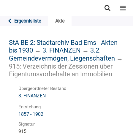
Ergebnisliste
Akte
StA BE 2: Stadtarchiv Bad Ems - Akten
bis 1930
→
3. FINANZEN
→
3.2.
Gemeindevermögen, Liegenschaften
→
915: Verzeichnis der Zessionen über
Eigentumsvorbehalte an Immobilien
Übergeordneter Bestand
3. FINANZEN
Entstehung
1857 - 1902
Signatur
915