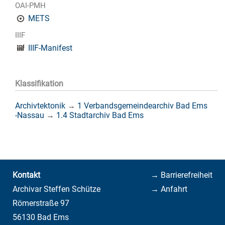
OAI-PMH
METS
IIIF
IIIF-Manifest
Klassifikation
Archivtektonik
→
1 Verbandsgemeindearchiv Bad Ems
-Nassau
→
1.4 Stadtarchiv Bad Ems
Kontakt
→ Barrierefreiheit
Archivar Steffen Schütze
→ Anfahrt
Römerstraße 97
56130 Bad Ems