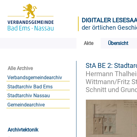
DIGITALER LESESA
der örtlichen Geschi
Akte
Übersicht
StA BE 2: Stadtar
Alle Archive
Hermann Thalhei
Verbandsgemeindearchiv
Wittmann/Fritz St
Stadtarchiv Bad Ems
Schnitt und Grun
Stadtarchiv Nassau
Gemeindearchive
Archivtektonik