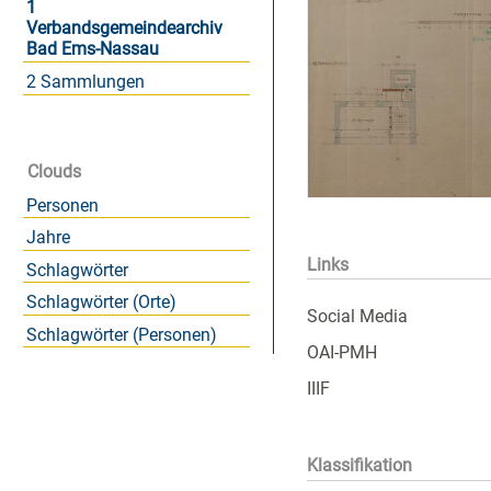
1
Verbandsgemeindearchiv
Bad Ems-Nassau
2 Sammlungen
Clouds
Personen
Jahre
Links
Schlagwörter
Schlagwörter (Orte)
Social Media
Schlagwörter (Personen)
OAI-PMH
IIIF
Klassifikation