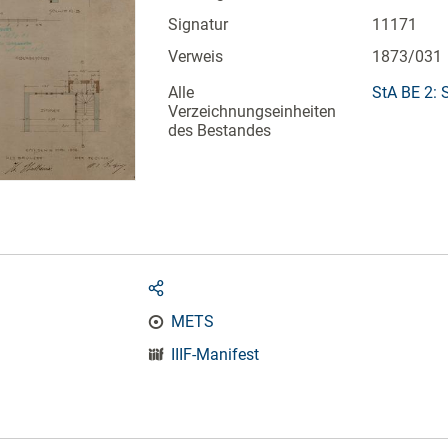
Signatur
11171
Verweis
1873/031
Alle
StA BE 2: 
Verzeichnungseinheiten
des Bestandes
METS
IIIF-Manifest