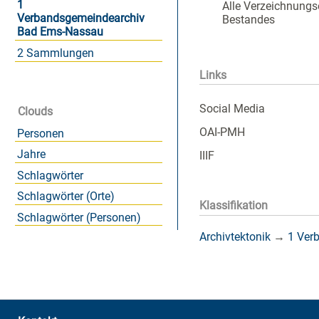
1
Alle Verzeichnungs
Verbandsgemeindearchiv
Bestandes
Bad Ems-Nassau
2 Sammlungen
Links
Social Media
Clouds
OAI-PMH
Personen
Jahre
IIIF
Schlagwörter
Schlagwörter (Orte)
Klassifikation
Schlagwörter (Personen)
Archivtektonik
→
1 Ver