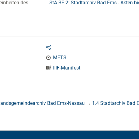
einheiten des
StA BE 2: Stadtarchiv Bad Ems - Akten b
METS
IIIF-Manifest
bandsgemeindearchiv Bad Ems-Nassau
→
1.4 Stadtarchiv Bad