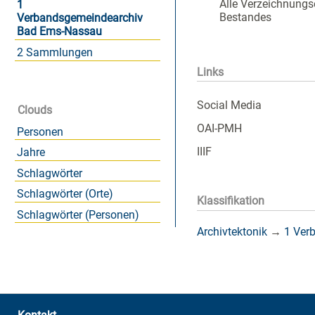
Alle Verzeichnungs
1
Bestandes
Verbandsgemeindearchiv
Bad Ems-Nassau
2 Sammlungen
Links
Social Media
Clouds
OAI-PMH
Personen
IIIF
Jahre
Schlagwörter
Schlagwörter (Orte)
Klassifikation
Schlagwörter (Personen)
Archivtektonik
→
1 Ver