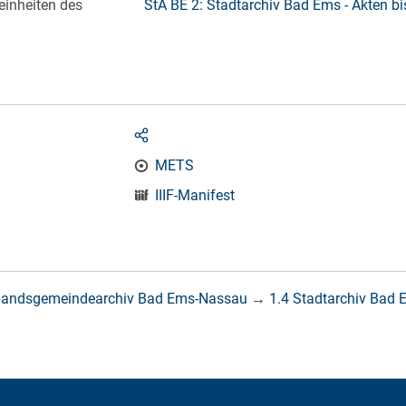
einheiten des
StA BE 2: Stadtarchiv Bad Ems - Akten b
METS
IIIF-Manifest
bandsgemeindearchiv Bad Ems-Nassau
→
1.4 Stadtarchiv Bad