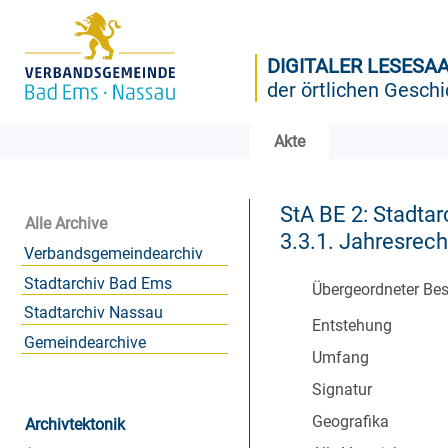
DIGITALER LESESA
der örtlichen Geschi
Akte
StA BE 2: Stadtar
Alle Archive
3.3.1. Jahresre
Verbandsgemeindearchiv
Stadtarchiv Bad Ems
Übergeordneter Be
Stadtarchiv Nassau
Entstehung
Gemeindearchive
Umfang
Signatur
Geografika
Archivtektonik