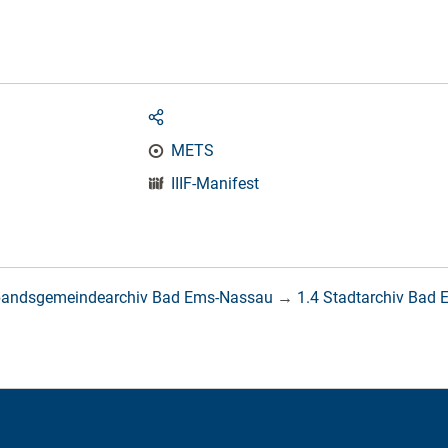
METS
IIIF-Manifest
bandsgemeindearchiv Bad Ems-Nassau
→
1.4 Stadtarchiv Bad