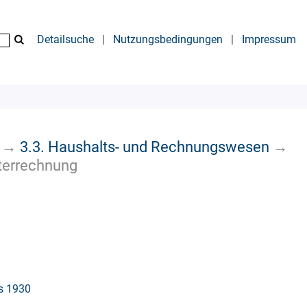
Detailsuche
|
Nutzungsbedingungen
|
Impressum
→
3.3. Haushalts- und Rechnungswesen
→
terrechnung
is 1930