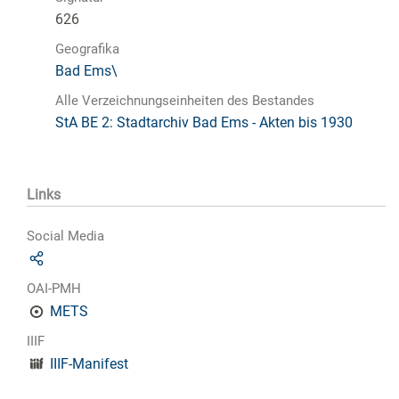
626
Geografika
Bad Ems\
Alle Verzeichnungseinheiten des Bestandes
StA BE 2: Stadtarchiv Bad Ems - Akten bis 1930
Links
Social Media
OAI-PMH
METS
IIIF
IIIF-Manifest