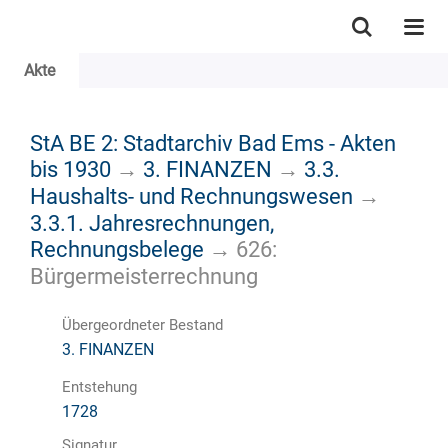
Akte
StA BE 2: Stadtarchiv Bad Ems - Akten
bis 1930
→
3. FINANZEN
→
3.3.
Haushalts- und Rechnungswesen
→
3.3.1. Jahresrechnungen,
Rechnungsbelege
→
626:
Bürgermeisterrechnung
Übergeordneter Bestand
3. FINANZEN
Entstehung
1728
Signatur