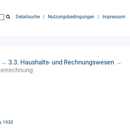
Detailsuche
|
Nutzungsbedingungen
|
Impressum
→
3.3. Haushalts- und Rechnungswesen
→
terrechnung
is 1930