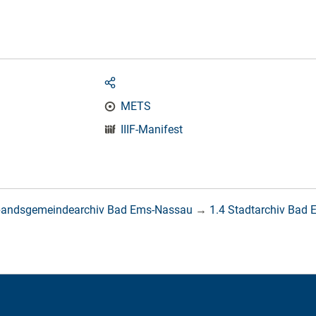
METS
IIIF-Manifest
bandsgemeindearchiv Bad Ems-Nassau
→
1.4 Stadtarchiv Bad