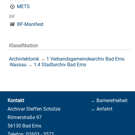
METS
IIIF
IIIF-Manifest
Klassifikation
Archivtektonik
→
1 Verbandsgemeindearchiv Bad Ems
-Nassau
→
1.4 Stadtarchiv Bad Ems
Kontakt
→ Barrierefreiheit
Archivar Steffen Schütze
→ Anfahrt
Römerstraße 97
56130 Bad Ems
Telefon: 02603 - 3572