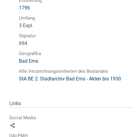
Entstehung
1796
Umfang
3 Expl.
Signatur
694
Geografika
Bad Ems
Alle Verzeichnungseinheiten des Bestandes
StA BE 2: Stadtarchiv Bad Ems - Akten bis 1930
Links
Social Media
OAI-PMH