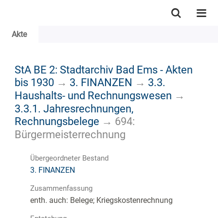
Akte
StA BE 2: Stadtarchiv Bad Ems - Akten
bis 1930
→
3. FINANZEN
→
3.3.
Haushalts- und Rechnungswesen
→
3.3.1. Jahresrechnungen,
Rechnungsbelege
→
694:
Bürgermeisterrechnung
Übergeordneter Bestand
3. FINANZEN
Zusammenfassung
enth. auch: Belege; Kriegskostenrechnung