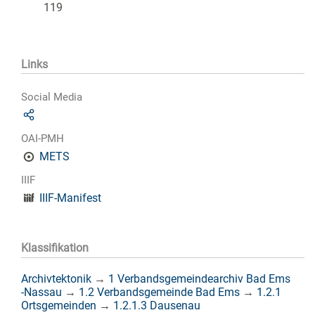
119
Links
Social Media
OAI-PMH
METS
IIIF
IIIF-Manifest
Klassifikation
Archivtektonik
→
1 Verbandsgemeindearchiv Bad Ems
-Nassau
→
1.2 Verbandsgemeinde Bad Ems
→
1.2.1
Ortsgemeinden
→
1.2.1.3 Dausenau