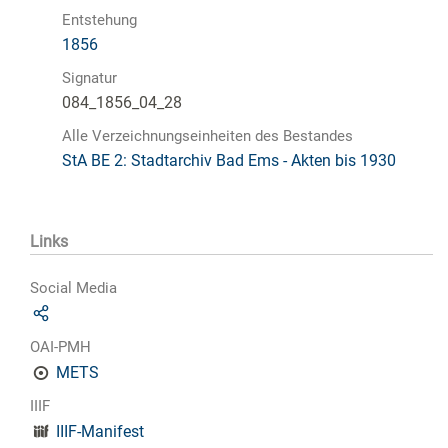
Entstehung
1856
Signatur
084_1856_04_28
Alle Verzeichnungseinheiten des Bestandes
StA BE 2: Stadtarchiv Bad Ems - Akten bis 1930
Links
Social Media
OAI-PMH
METS
IIIF
IIIF-Manifest