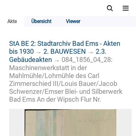
Akte
Übersicht
Viewer
StA BE 2: Stadtarchiv Bad Ems - Akten
bis 1930
→
2. BAUWESEN
→
2.3.
Gebäudeakten
→
084_1856_04_28:
Maschinenwerkstatt in der
Mahlmühle/Lohmühle des Carl
Zimmerschied III/Louis Bauer/Jacob
Schwenzer/Emser Blei- und Silberwerk
Bad Ems An der Wipsch Flur Nr.