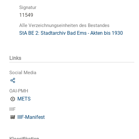
Signatur
11549
Alle Verzeichnungseinheiten des Bestandes
StA BE 2: Stadtarchiv Bad Ems - Akten bis 1930
Links
Social Media
OAI-PMH
METS
IIIF
IIIF-Manifest