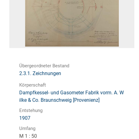
Übergeordneter Bestand
2.3.1. Zeichnungen
Körperschaft
Dampfkessel- und Gasometer Fabrik vorm. A. W
ilke & Co. Braunschweig [Provenienz]
Entstehung
1907
Umfang
M 1 : 50