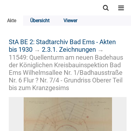
Akte
Übersicht
Viewer
StA BE 2: Stadtarchiv Bad Ems - Akten
bis 1930
→
2.3.1. Zeichnungen
→
11549: Quellenturm am neuen Badehaus
der Königlichen Kreisbauinspektion Bad
Ems Wilhelmsallee Nr. 1/Badhausstraße
Nr. 6 Flur ? Nr. 7/4 - Grundriss Oberer Teil
bis zum Kranzgesims