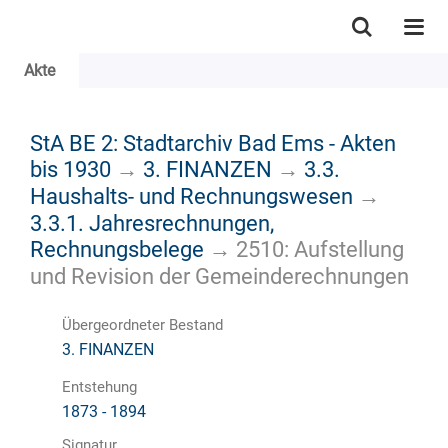
Akte
StA BE 2: Stadtarchiv Bad Ems - Akten
bis 1930
→
3. FINANZEN
→
3.3.
Haushalts- und Rechnungswesen
→
3.3.1. Jahresrechnungen,
Rechnungsbelege
→
2510: Aufstellung
und Revision der Gemeinderechnungen
Übergeordneter Bestand
3. FINANZEN
Entstehung
1873 - 1894
Signatur