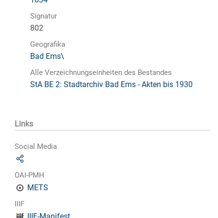
Signatur
802
Geografika
Bad Ems\
Alle Verzeichnungseinheiten des Bestandes
StA BE 2: Stadtarchiv Bad Ems - Akten bis 1930
Links
Social Media
OAI-PMH
METS
IIIF
IIIF-Manifest