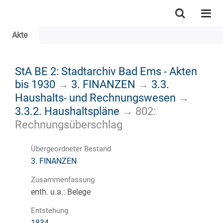
Akte
StA BE 2: Stadtarchiv Bad Ems - Akten
bis 1930
→
3. FINANZEN
→
3.3.
Haushalts- und Rechnungswesen
→
3.3.2. Haushaltspläne
→
802:
Rechnungsüberschlag
Übergeordneter Bestand
3. FINANZEN
Zusammenfassung
enth. u.a.: Belege
Entstehung
1834