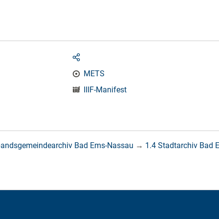
METS
IIIF-Manifest
bandsgemeindearchiv Bad Ems-Nassau
→
1.4 Stadtarchiv Bad