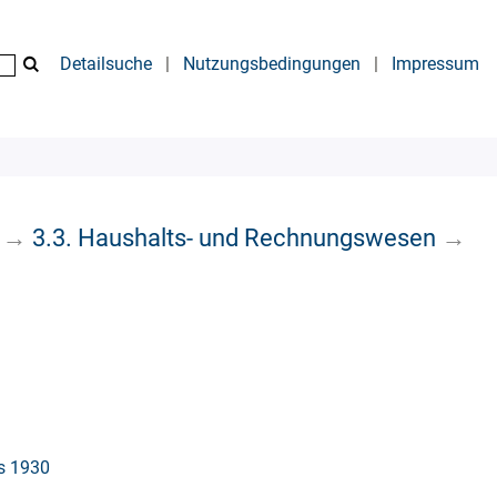
Detailsuche
|
Nutzungsbedingungen
|
Impressum
→
3.3. Haushalts- und Rechnungswesen
→
is 1930