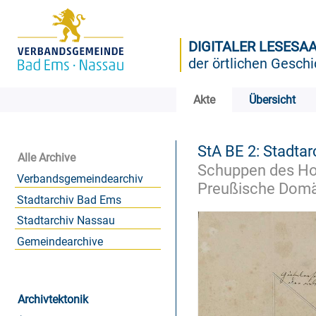
DIGITALER LESESA
der örtlichen Geschi
Akte
Übersicht
StA BE 2: Stadtar
Alle Archive
Schuppen des Hot
Verbandsgemeindearchiv
Preußische Domän
Stadtarchiv Bad Ems
Stadtarchiv Nassau
Gemeindearchive
Archivtektonik