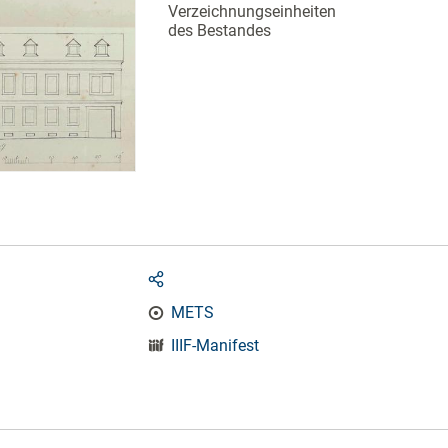
Verzeichnungseinheiten
des Bestandes
METS
IIIF-Manifest