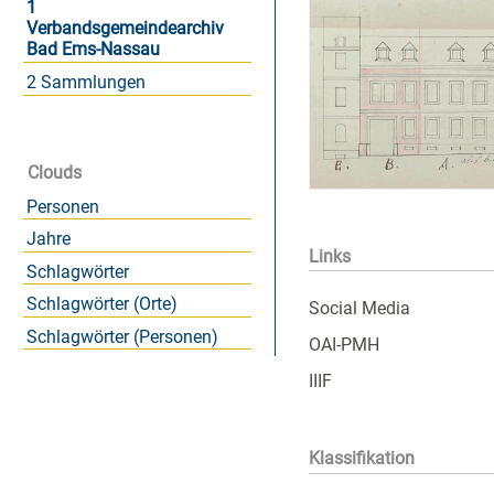
1
Verbandsgemeindearchiv
Bad Ems-Nassau
2 Sammlungen
Clouds
Personen
Jahre
Links
Schlagwörter
Schlagwörter (Orte)
Social Media
Schlagwörter (Personen)
OAI-PMH
IIIF
Klassifikation