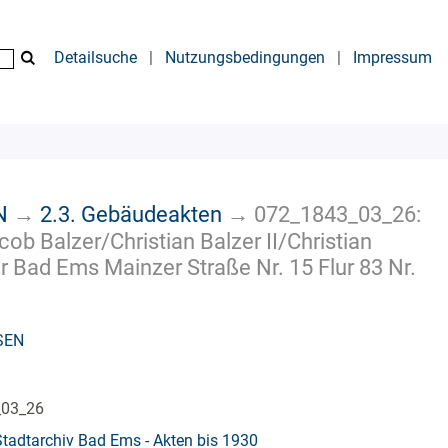
Detailsuche
|
Nutzungsbedingungen
|
Impressum
N
→
2.3. Gebäudeakten
→
072_1843_03_26:
ob Balzer/Christian Balzer II/Christian
 Bad Ems Mainzer Straße Nr. 15 Flur 83 Nr.
SEN
_03_26
Stadtarchiv Bad Ems - Akten bis 1930