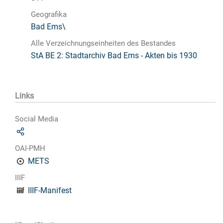
Geografika
Bad Ems\
Alle Verzeichnungseinheiten des Bestandes
StA BE 2: Stadtarchiv Bad Ems - Akten bis 1930
Links
Social Media
OAI-PMH
METS
IIIF
IIIF-Manifest