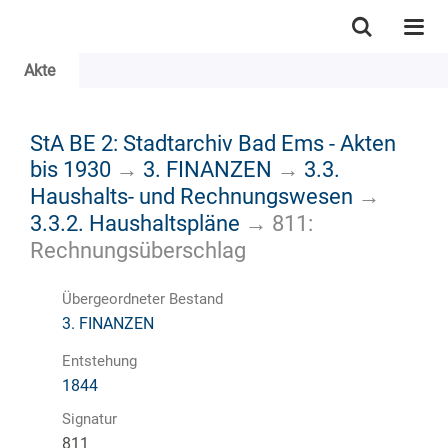
Akte
StA BE 2: Stadtarchiv Bad Ems - Akten
bis 1930
→
3. FINANZEN
→
3.3.
Haushalts- und Rechnungswesen
→
3.3.2. Haushaltspläne
→
811:
Rechnungsüberschlag
Übergeordneter Bestand
3. FINANZEN
Entstehung
1844
Signatur
811