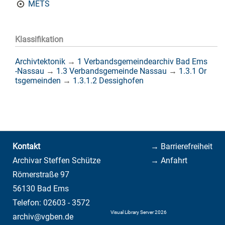
METS
Klassifikation
Archivtektonik
→
1 Verbandsgemeindearchiv Bad Ems
-Nassau
→
1.3 Verbandsgemeinde Nassau
→
1.3.1 Or
tsgemeinden
→
1.3.1.2 Dessighofen
Kontakt
→ Barrierefreiheit
Archivar Steffen Schütze
→ Anfahrt
Römerstraße 97
56130 Bad Ems
Telefon: 02603 - 3572
Visual Library Server 2026
archiv@vgben.de