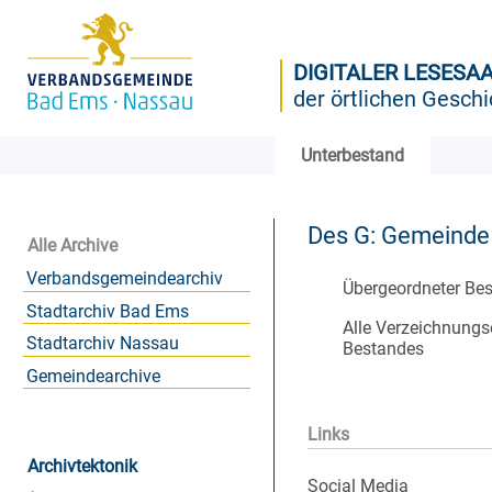
DIGITALER LESESA
der örtlichen Geschi
Unterbestand
Des G: Gemeinde
Alle Archive
Verbandsgemeindearchiv
Übergeordneter Be
Stadtarchiv Bad Ems
Alle Verzeichnungs
Stadtarchiv Nassau
Bestandes
Gemeindearchive
Links
Archivtektonik
Social Media