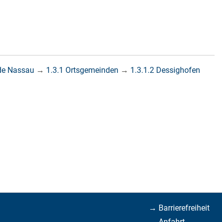
de Nassau
→
1.3.1 Ortsgemeinden
→
1.3.1.2 Dessighofen
→ Barrierefreiheit
→ Anfahrt