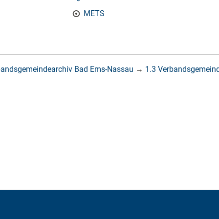
METS
bandsgemeindearchiv Bad Ems-Nassau
→
1.3 Verbandsgemein