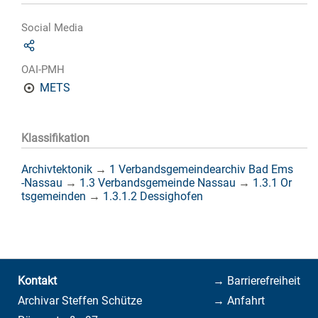
Social Media
OAI-PMH
METS
Klassifikation
Archivtektonik
→
1 Verbandsgemeindearchiv Bad Ems
-Nassau
→
1.3 Verbandsgemeinde Nassau
→
1.3.1 Or
tsgemeinden
→
1.3.1.2 Dessighofen
Kontakt
→ Barrierefreiheit
Archivar Steffen Schütze
→ Anfahrt