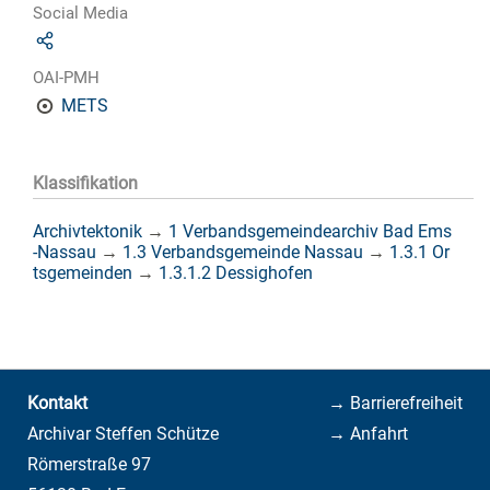
Social Media
OAI-PMH
METS
Klassifikation
Archivtektonik
→
1 Verbandsgemeindearchiv Bad Ems
-Nassau
→
1.3 Verbandsgemeinde Nassau
→
1.3.1 Or
tsgemeinden
→
1.3.1.2 Dessighofen
Kontakt
→ Barrierefreiheit
Archivar Steffen Schütze
→ Anfahrt
Römerstraße 97