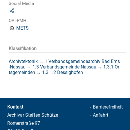
Social Media
OAI-PMH
METS
Klassifikation
Archivtektonik
→
1 Verbandsgemeindearchiv Bad Ems
-Nassau
→
1.3 Verbandsgemeinde Nassau
→
1.3.1 Or
tsgemeinden
→
1.3.1.2 Dessighofen
Kontakt
→ Barrierefreiheit
Archivar Steffen Schütze
→ Anfahrt
Römerstraße 97