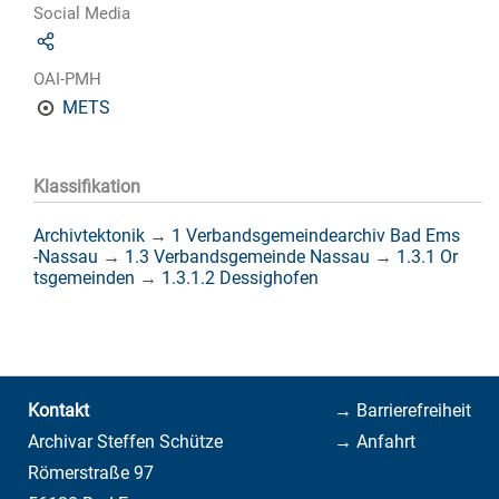
Social Media
OAI-PMH
METS
Klassifikation
Archivtektonik
→
1 Verbandsgemeindearchiv Bad Ems
-Nassau
→
1.3 Verbandsgemeinde Nassau
→
1.3.1 Or
tsgemeinden
→
1.3.1.2 Dessighofen
Kontakt
→ Barrierefreiheit
Archivar Steffen Schütze
→ Anfahrt
Römerstraße 97