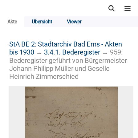
Akte
Übersicht
Viewer
StA BE 2: Stadtarchiv Bad Ems - Akten
bis 1930
→
3.4.1. Bederegister
→
959:
Bederegister geführt von Bürgermeister
Johann Philipp Müller und Geselle
Heinrich Zimmerschied