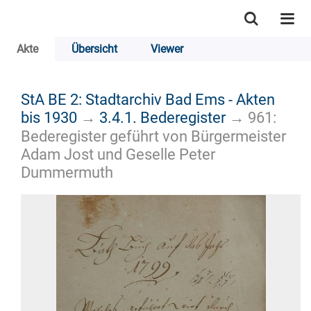
Akte
Übersicht
Viewer
StA BE 2: Stadtarchiv Bad Ems - Akten
bis 1930
→
3.4.1. Bederegister
→
961:
Bederegister geführt von Bürgermeister
Adam Jost und Geselle Peter
Dummermuth