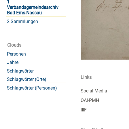
1
Verbandsgemeindearchiv
Bad Ems-Nassau
2 Sammlungen
Clouds
Personen
Jahre
Schlagwörter
Links
Schlagwörter (Orte)
Schlagwörter (Personen)
Social Media
OAI-PMH
IIIF