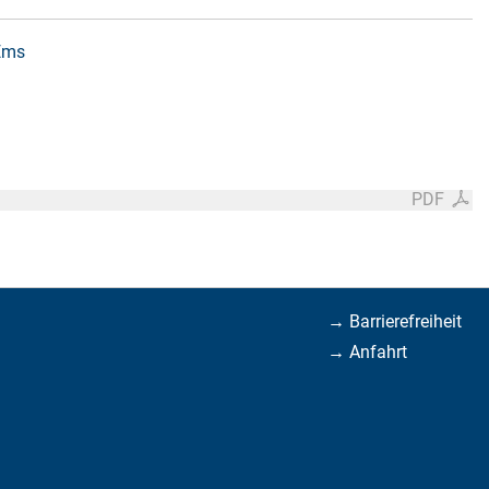
 Ems
PDF
→ Barrierefreiheit
→ Anfahrt