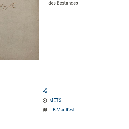
des Bestandes
METS
IIIF-Manifest