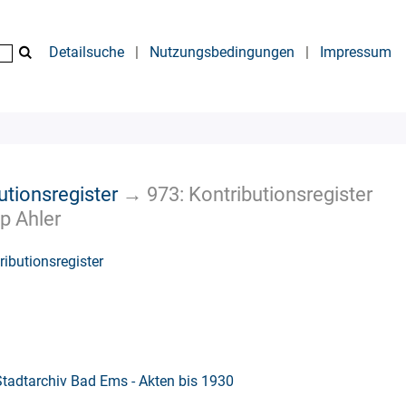
Detailsuche
|
Nutzungsbedingungen
|
Impressum
utionsregister
→
973: Kontributionsregister
p Ahler
ributionsregister
Stadtarchiv Bad Ems - Akten bis 1930