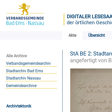
DIGITALER LESESA
der örtlichen Geschi
Akte
Übersicht
StA BE 2: Stadtar
Alle Archive
angefertigt von B
Verbandsgemeindearchiv
Stadtarchiv Bad Ems
Stadtarchiv Nassau
Gemeindearchive
Archivtektonik