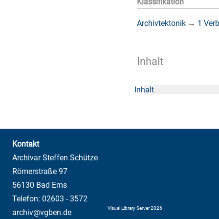
Klassifikation
Archivtektonik
→
1 Ver
Inhalt
Inhalt
Kontakt
Archivar Steffen Schütze
Römerstraße 97
56130 Bad Ems
Telefon: 02603 - 3572
Visual Library Server 2026
archiv@vgben.de