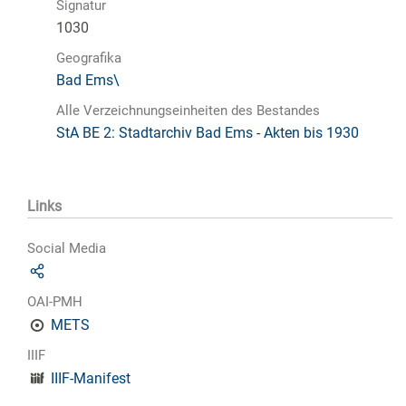
Signatur
1030
Geografika
Bad Ems\
Alle Verzeichnungseinheiten des Bestandes
StA BE 2: Stadtarchiv Bad Ems - Akten bis 1930
Links
Social Media
OAI-PMH
METS
IIIF
IIIF-Manifest