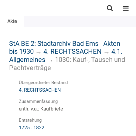
Akte
StA BE 2: Stadtarchiv Bad Ems - Akten
bis 1930
→
4. RECHTSSACHEN
→
4.1.
Allgemeines
→
1030: Kauf-, Tausch und
Pachtverträge
Übergeordneter Bestand
4. RECHTSSACHEN
Zusammenfassung
enth. v.a.: Kaufbriefe
Entstehung
1725 - 1822