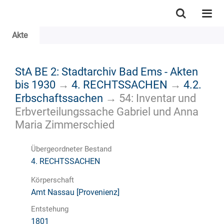
Akte
StA BE 2: Stadtarchiv Bad Ems - Akten
bis 1930
→
4. RECHTSSACHEN
→
4.2.
Erbschaftssachen
→
54: Inventar und
Erbverteilungssache Gabriel und Anna
Maria Zimmerschied
Übergeordneter Bestand
4. RECHTSSACHEN
Körperschaft
Amt Nassau [Provenienz]
Entstehung
1801