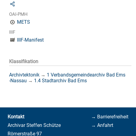
OAI-PMH
METS
IIIF
IIIF-Manifest
Klassifikation
Archivtektonik
→
1 Verbandsgemeindearchiv Bad Ems
-Nassau
→
1.4 Stadtarchiv Bad Ems
Kontakt
→ Barrierefreiheit
Archivar Steffen Schütze
→ Anfahrt
Römerstraße 97