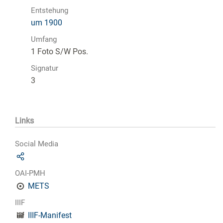
Entstehung
um 1900
Umfang
1 Foto S/W Pos.
Signatur
3
Links
Social Media
OAI-PMH
METS
IIIF
IIIF-Manifest