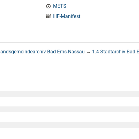
METS
IIIF-Manifest
bandsgemeindearchiv Bad Ems-Nassau
→
1.4 Stadtarchiv Bad