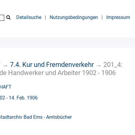
Detailsuche
|
Nutzungsbedingungen
|
Impressum
T
→
7.4. Kur und Fremdenverkehr
→
201_4:
de Handwerker und Arbeiter 1902 - 1906
CHAFT
02 - 14. Feb. 1906
Stadtarchiv Bad Ems - Amtsbücher