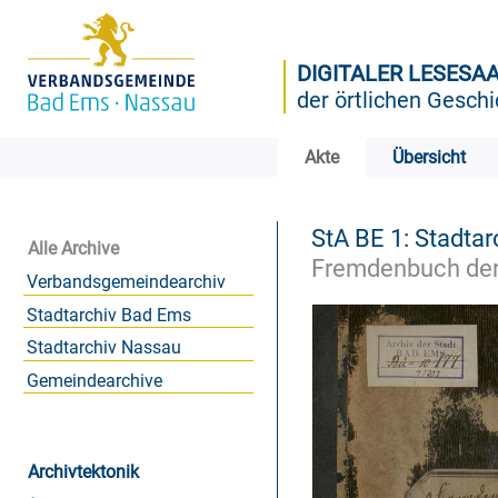
DIGITALER LESESA
der örtlichen Geschi
Akte
Übersicht
StA BE 1: Stadta
Alle Archive
Fremdenbuch der 
Verbandsgemeindearchiv
Stadtarchiv Bad Ems
Stadtarchiv Nassau
Gemeindearchive
Archivtektonik