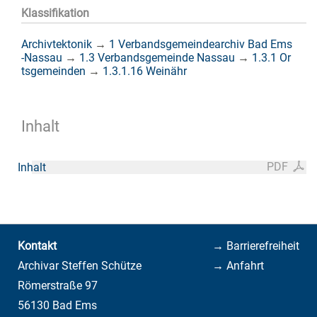
Klassifikation
Archivtektonik
→
1 Verbandsgemeindearchiv Bad Ems
-Nassau
→
1.3 Verbandsgemeinde Nassau
→
1.3.1 Or
tsgemeinden
→
1.3.1.16 Weinähr
Inhalt
PDF
Inhalt
Kontakt
→ Barrierefreiheit
Archivar Steffen Schütze
→ Anfahrt
Römerstraße 97
56130 Bad Ems