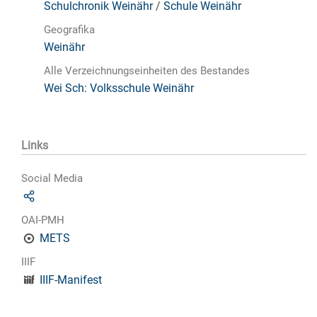
Schulchronik Weinähr
/
Schule Weinähr
Geografika
Weinähr
Alle Verzeichnungseinheiten des Bestandes
Wei Sch: Volksschule Weinähr
Links
Social Media
OAI-PMH
METS
IIIF
IIIF-Manifest