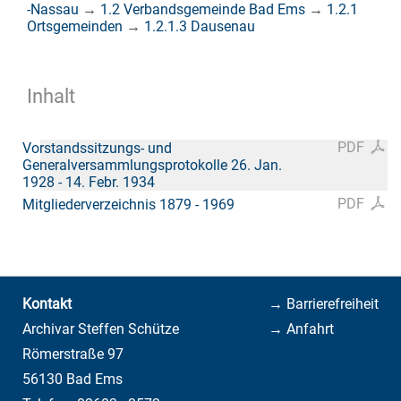
-Nassau
→
1.2 Verbandsgemeinde Bad Ems
→
1.2.1
Ortsgemeinden
→
1.2.1.3 Dausenau
Inhalt
PDF
Vorstandssitzungs- und
Generalversammlungsprotokolle 26. Jan.
1928 - 14. Febr. 1934
PDF
Mitgliederverzeichnis 1879 - 1969
Kontakt
→ Barrierefreiheit
Archivar Steffen Schütze
→ Anfahrt
Römerstraße 97
56130 Bad Ems