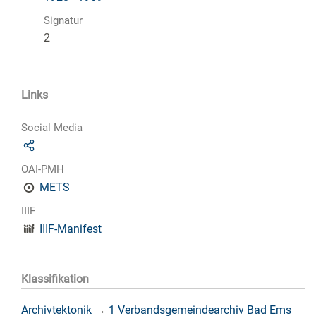
Signatur
2
Links
Social Media
OAI-PMH
METS
IIIF
IIIF-Manifest
Klassifikation
Archivtektonik
→
1 Verbandsgemeindearchiv Bad Ems