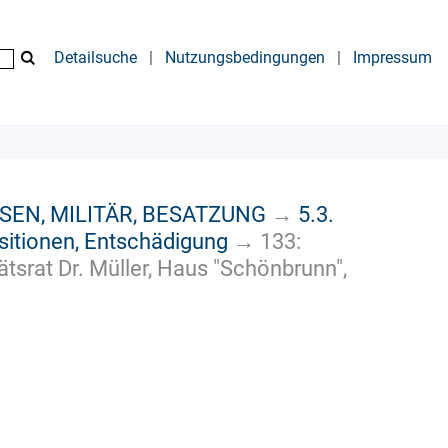
Detailsuche
|
Nutzungsbedingungen
|
Impressum
SEN, MILITÄR, BESATZUNG
→
5.3.
isitionen, Entschädigung
→
133:
srat Dr. Müller, Haus "Schönbrunn",