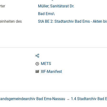
ter
Müller; Sanitätsrat Dr.
Bad Ems\
einheiten des
StA BE 2: Stadtarchiv Bad Ems - Akten b
METS
IIIF-Manifest
bandsgemeindearchiv Bad Ems-Nassau
→
1.4 Stadtarchiv Bad